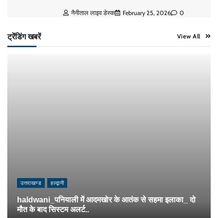
नैनीताल लाइव डेस्क
February 25, 2026
0
ट्रेंडिंग खबरें
View All
उत्तराखण्ड
हल्द्वानी
haldwani_पनियाली में आदमखोर के आतंक से सहमा इलाका_ दो
मौत के बाद सिस्टम अलर्ट..