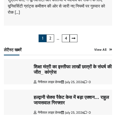
यूनिवर्सिटी ग्रांट्स कमीशन की ओर से जारी नए नियमों पर गुरुवार को
रोक […]
Posts
1
2
…
4
pagination
लेटैस्ट खबरें
View All
शिक्षा मंत्री का इस्तीफा लाखों छात्रों के संघर्ष की
जीत_ कांग्रेस
नैनीताल लाइव डेस्क
July 25, 2026
0
हल्द्वानी सेक्स रैकेट केस में बड़ा एक्शन… राहुल
जायसवाल गिरफ्तार
नैनीताल लाइव डेस्क
July 25, 2026
0