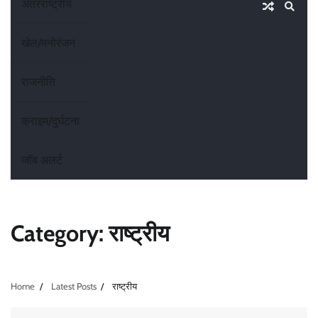
अंतरराष्ट्रीय
खेल/मनोरंजन
राजनीति
क्राइम/दुर्घटना
जॉब अलर्ट
Category:
राष्ट्रीय
Home
Latest Posts
राष्ट्रीय