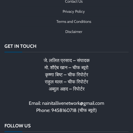
Contact Us
Privacy Policy
Terms and Conditions
Disclaimer
GET IN TOUCH
जे. ललित प्रसाद – संपादक
मो. शौऐब खान – चीफ ब्यूरो
कृष्णा बिष्ट – चीफ रिपोर्टर
राहुल मल्ल – चीफ रिपोर्टर
अब्दुल अहद – रिपोर्टर
Email: nainitallivenetwork@gmail.com
Phone: 9458160718 (चीफ ब्यूरो)
FOLLOW US