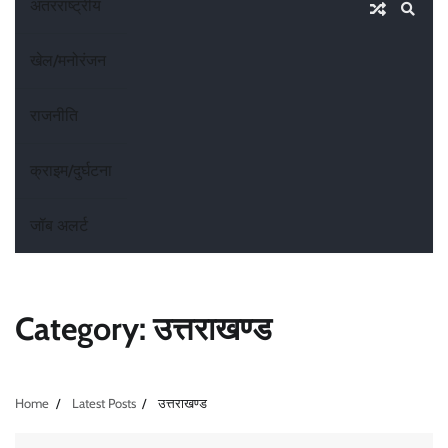
अंतरराष्ट्रीय
खेल/मनोरंजन
राजनीति
क्राइम/दुर्घटना
जॉब अलर्ट
Category:
उत्तराखण्ड
Home
Latest Posts
उत्तराखण्ड