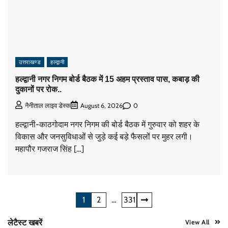
उत्तराखण्ड
हल्द्वानी
हल्द्वानी नगर निगम बोर्ड बैठक में 15 अहम प्रस्ताव पास, कबाड़ की
दुकानों पर रोक..
0
नैनीताल लाइव डेस्क
August 6, 2026
हल्द्वानी-काठगोदाम नगर निगम की बोर्ड बैठक में गुरुवार को शहर के
विकास और जनसुविधाओं से जुड़े कई बड़े फैसलों पर मुहर लगी।
महापौर गजराज सिंह […]
Posts
1
2
…
331
pagination
लेटैस्ट खबरें
View All