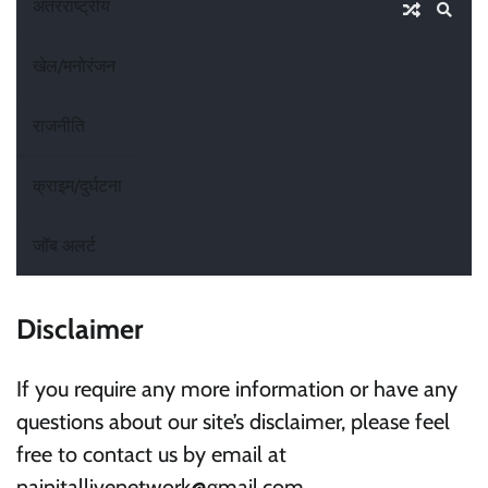
अंतरराष्ट्रीय
खेल/मनोरंजन
राजनीति
क्राइम/दुर्घटना
जॉब अलर्ट
Disclaimer
If you require any more information or have any
questions about our site’s disclaimer, please feel
free to contact us by email at
nainitallivenetwork@gmail.com