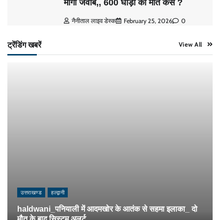
मांगा जवाब,, 600 घोड़ों की मौत कैसे ?
नैनीताल लाइव डेस्क
February 25, 2026
0
ट्रेंडिंग खबरें
View All
उत्तराखण्ड
हल्द्वानी
haldwani_पनियाली में आदमखोर के आतंक से सहमा इलाका_ दो
मौत के बाद सिस्टम अलर्ट..