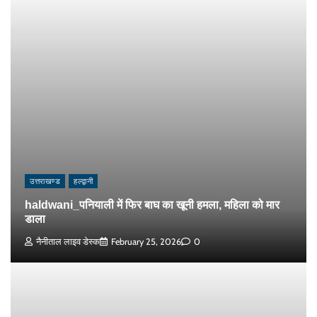
उत्तराखण्ड
हल्द्वानी
haldwani_पनियाली में फिर बाघ का खूनी हमला, महिला को मार
डाला
नैनीताल लाइव डेस्क
February 25, 2026
0