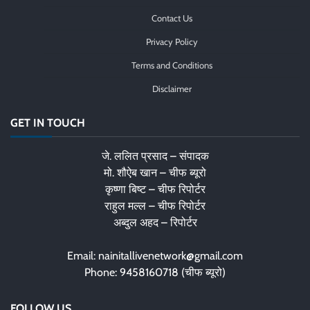
Contact Us
Privacy Policy
Terms and Conditions
Disclaimer
GET IN TOUCH
जे. ललित प्रसाद – संपादक
मो. शौऐब खान – चीफ ब्यूरो
कृष्णा बिष्ट – चीफ रिपोर्टर
राहुल मल्ल – चीफ रिपोर्टर
अब्दुल अहद – रिपोर्टर
Email: nainitallivenetwork@gmail.com
Phone: 9458160718 (चीफ ब्यूरो)
FOLLOW US