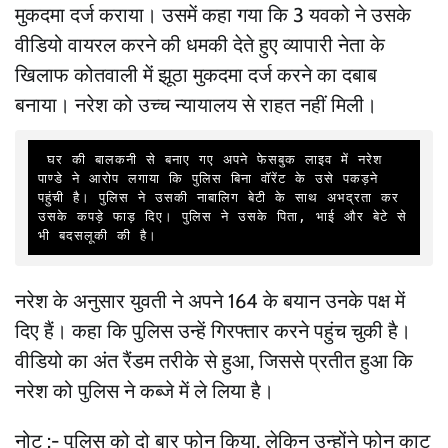
मुकदमा दर्ज कराया। उसमें कहा गया कि 3 यवको ने उसके
वीडियो वायरल करने की धमकी देते हुए व्यापारी नेता के
खिलाफ कोतवाली में झूठा मुकदमा दर्ज करने का दबाब
बनाया। नरेश को उच्च न्यायालय से राहत नहीं मिली।
 घर की बालकनी से बनाए गए अपने फेसबुक लाइव में नरेश 
पाण्डे ने आरोप लगाया कि पुलिस बिना वॉरेंट के उसे पकड़ने 
पहुंची है। पुलिस ने उसकी नाबालिग बेटी के साथ अभद्रता कर 
उसके कपड़े फाड़ दिए। पुलिस ने उसके पिता, भाई और बेटे से 
भी बदसलूकी की है। 
नरेश के अनुसार युवती ने अपने 164 के बयान उनके पक्ष में
दिए हैं। कहा कि पुलिस उन्हें गिरफ्तार करने पहुंच चुकी है।
वीडियो का अंत रैंडम तरीके से हुआ, जिससे प्रतीत हुआ कि
नरेश को पुलिस ने कब्जे में ले लिया है।
नोट :- पुलिस को दो बार फोन किया, लेकिन उन्होंने फोन काट