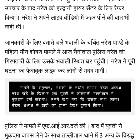
उपचार के बाद नरेश को हल्द्वानी हायर सेंटर के लिए रैफर
किया। नरेश ने अपने लाइव वीडियो में जहर पीने की बात भी
कही थी।
जानकारी के लिए बताते चलें भवाली के चर्चित नरेश पाण्डे के
महिला यौन शोषण मामले में आज नैनीताल पुलिस नरेश की
गिरफ्तारी के लिए उसके भवाली स्थित घर पहुंची। नरेश ने पूरी
घटना का फेसबुक लाइव कर लोगों से मदद मांगी।
   मामले के अनुसार, भवाली के उद्योग व्यापार मंडल अध्यक्ष 
नरेश पांडे के खिलाफ एक युवती ने कोतवाली मल्लीताल में 
मुकदमा दर्ज कराया। उसमें कहा गया कि उसके साथ व्यापार 
मंडल अध्यक्ष ने शादी का झांसा देकर दुष्कर्म किया।
पुलिस ने मामले में एफ.आई.आर.दर्ज की। बाद में युवती ने
मुकदमा वापस लेने के साथ तल्लीताल थाने में 3 अन्य के विरुद्ध