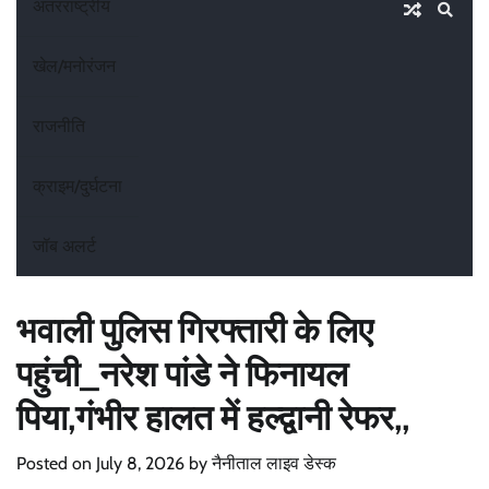
अंतरराष्ट्रीय
खेल/मनोरंजन
राजनीति
क्राइम/दुर्घटना
जॉब अलर्ट
भवाली पुलिस गिरफ्तारी के लिए
पहुंची_नरेश पांडे ने फिनायल
पिया,गंभीर हालत में हल्द्वानी रेफर,,
Posted on
July 8, 2026
by
नैनीताल लाइव डेस्क