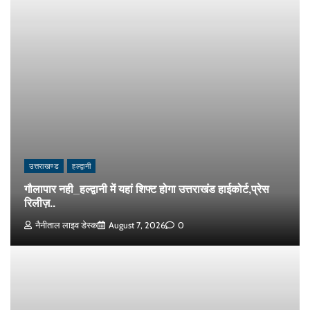
उत्तराखण्ड
हल्द्वानी
गौलापार नही_हल्द्वानी में यहां शिफ्ट होगा उत्तराखंड हाईकोर्ट,प्रेस
रिलीज़..
नैनीताल लाइव डेस्क
August 7, 2026
0