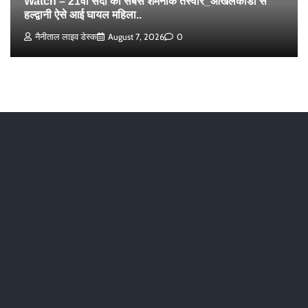
Watch – 21वीं सदी की सबसे शर्मनाक तस्वीर_ओखलकांडा से
हल्द्वानी ऐसे आई घायल महिला..
नैनीताल लाइव डेस्क
August 7, 2026
0