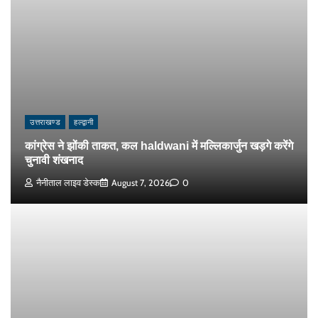
उत्तराखण्ड
हल्द्वानी
कांग्रेस ने झोंकी ताकत, कल haldwani में मल्लिकार्जुन खड़गे करेंगे
चुनावी शंखनाद
नैनीताल लाइव डेस्क
August 7, 2026
0