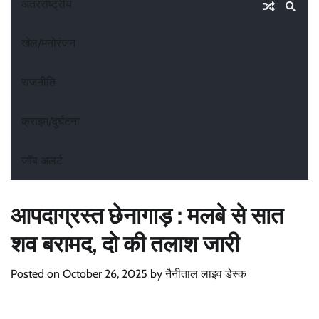
अंतरराष्ट्रीय
खेल/मनोरंजन
राजनीति
क्राइम/दुर्घटना
जॉब अलर्ट
आपदाग्रस्त छेनागाड़ : मलबे से सात
शव बरामद, दो की तलाश जारी
Posted on
October 26, 2025
by
नैनीताल लाइव डेस्क