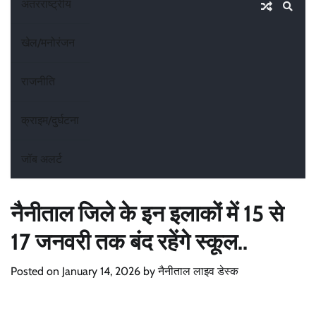
अंतरराष्ट्रीय
खेल/मनोरंजन
राजनीति
क्राइम/दुर्घटना
जॉब अलर्ट
नैनीताल जिले के इन इलाकों में 15 से
17 जनवरी तक बंद रहेंगे स्कूल..
Posted on
January 14, 2026
by
नैनीताल लाइव डेस्क