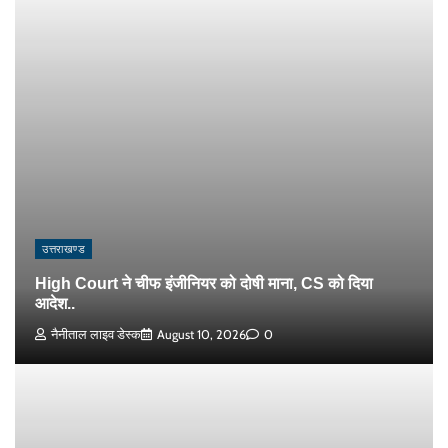
उत्तराखण्ड
High Court ने चीफ इंजीनियर को दोषी माना, CS को दिया
आदेश..
नैनीताल लाइव डेस्क
August 10, 2026
0