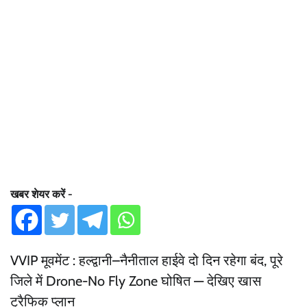
खबर शेयर करें -
VVIP मूवमेंट : हल्द्वानी–नैनीताल हाईवे दो दिन रहेगा बंद, पूरे
जिले में Drone-No Fly Zone घोषित — देखिए खास
ट्रैफिक प्लान