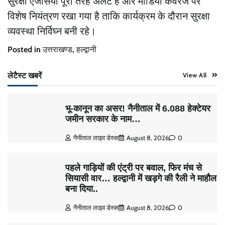
सुरक्षा एजेंसियां पूरी तरह अलर्ट हैं और मीडिया कवरेज पर
विशेष नियंत्रण रखा गया है ताकि कार्यक्रम के दौरान सुरक्षा
व्यवस्था निर्विघ्न बनी रहे।
Posted in
उत्तराखण्ड
,
हल्द्वानी
लेटैस्ट खबरें
View All
भू-कानून का असर! नैनीताल में 6.088 हेक्टेयर
जमीन सरकार के नाम…
नैनीताल लाइव डेस्क
August 8, 2026
0
पहले गाड़ियों की एंट्री पर बवाल, फिर मंच से
सियासी वार… हल्द्वानी में खड़गे की रैली ने माहौल
बना दिया..
नैनीताल लाइव डेस्क
August 8, 2026
0