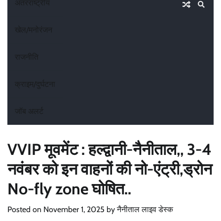
अंतरराष्ट्रीय
खेल/मनोरंजन
राजनीति
क्राइम/दुर्घटना
जॉब अलर्ट
VVIP मूवमेंट : हल्द्वानी-नैनीताल,, 3-4
नवंबर को इन वाहनों की नो-एंट्री,ड्रोन
No-fly zone घोषित..
Posted on
November 1, 2025
by
नैनीताल लाइव डेस्क