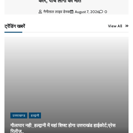
कार, पांच लोगों की मौत
नैनीताल लाइव डेस्क
August 7, 2026
0
ट्रेंडिंग खबरें
View All
उत्तराखण्ड
हल्द्वानी
गौलापार नही_हल्द्वानी में यहां शिफ्ट होगा उत्तराखंड हाईकोर्ट,प्रेस
रिलीज़..