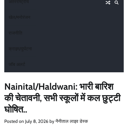
अंतरराष्ट्रीय
खेल/मनोरंजन
राजनीति
क्राइम/दुर्घटना
जॉब अलर्ट
Nainital/Haldwani: भारी बारिश
की चेतावनी, सभी स्कूलों में कल छुट्टी
घोषित..
Posted on
July 8, 2026
by
नैनीताल लाइव डेस्क