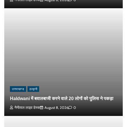
उत्तराखण्ड
हल्द्वानी
Haldwani में बवालबाजी करने वाले 20 लोगों को पुलिस ने पकड़ा
नैनीताल लाइव डेस्क
August 8, 2026
0