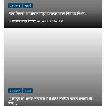
उत्तराखण्ड
हल्द्वानी
‘जंगी सिक्स’ के जांबाज योद्धा हवलदार करन सिंह का निधन..
नैनीताल लाइव डेस्क
August 9, 2026
0
उत्तराखण्ड
हल्द्वानी
भू-कानून का असर! नैनीताल में 6.088 हेक्टेयर जमीन सरकार के
नाम…