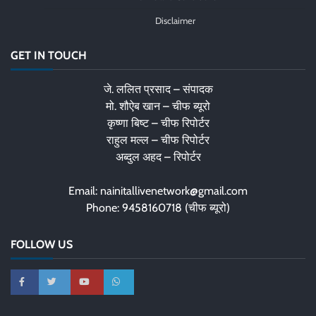
Disclaimer
GET IN TOUCH
जे. ललित प्रसाद – संपादक
मो. शौऐब खान – चीफ ब्यूरो
कृष्णा बिष्ट – चीफ रिपोर्टर
राहुल मल्ल – चीफ रिपोर्टर
अब्दुल अहद – रिपोर्टर
Email: nainitallivenetwork@gmail.com
Phone: 9458160718 (चीफ ब्यूरो)
FOLLOW US