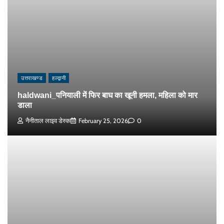
उत्तराखण्ड
हल्द्वानी
haldwani_पनियाली में फिर बाघ का खूनी हमला, महिला को मार
डाला
नैनीताल लाइव डेस्क
February 25, 2026
0