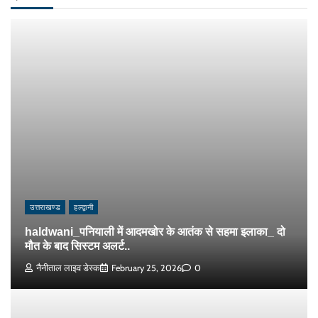
उत्तराखण्ड
हल्द्वानी
haldwani_पनियाली में आदमखोर के आतंक से सहमा इलाका_ दो
मौत के बाद सिस्टम अलर्ट..
नैनीताल लाइव डेस्क
February 25, 2026
0