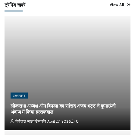
ट्रेंडिंग खबरें
View All
उत्तराखण्ड
लोकसभा अध्यक्ष ओम बिड़ला का सांसद अजय भट्ट ने कुमाऊंनी
अंदाज में किया इस्तकबाल
नैनीताल लाइव डेस्क
April 27, 2026
0