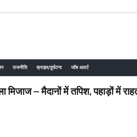
जन
राजनीति
क्राइम/दुर्घटना
जॉब अलर्ट
जाज – मैदानों में तपिश, पहाड़ों में राह