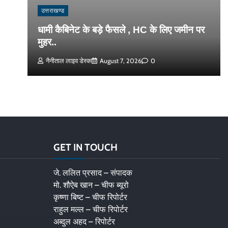
उत्तराखण्ड
धामी कैबिनेट के बड़े फैसले , HC के लिए जमीन पर
मुहर..
नैनीताल लाइव डेस्क
August 7, 2026
0
GET IN TOUCH
जे. ललित प्रसाद – संपादक
मो. शौऐब खान – चीफ ब्यूरो
कृष्णा बिष्ट – चीफ रिपोर्टर
राहुल मल्ल – चीफ रिपोर्टर
अब्दुल अहद – रिपोर्टर