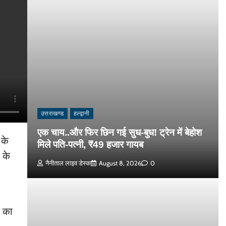
उत्तराखण्ड
हल्द्वानी
एक चाय..और फिर छिन गई सुध-बुध! ट्रेन में बेहोश
 के
मिले पति-पत्नी, ₹49 हजार गायब
 के
नैनीताल लाइव डेस्क
August 8, 2026
0
ी का