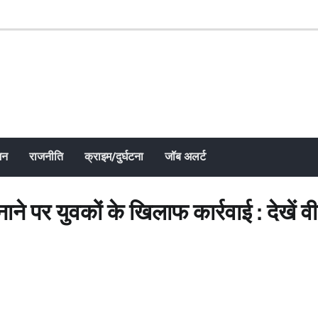
जन
राजनीति
क्राइम/दुर्घटना
जॉब अलर्ट
 पर युवकों के खिलाफ कार्रवाई : देखें व