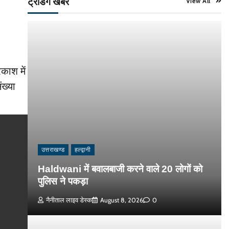
ट्रेंडिंग खबरें
View All
काश में
ंख्या
उत्तराखण्ड
हल्द्वानी
Haldwani में बवालबाजी करने वाले 20 लोगों को
पुलिस ने पकड़ा
नैनीताल लाइव डेस्क
August 8, 2026
0