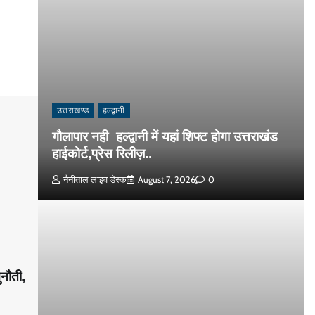
उत्तराखण्ड
हल्द्वानी
गौलापार नही_हल्द्वानी में यहां शिफ्ट होगा उत्तराखंड
हाईकोर्ट,प्रेस रिलीज़..
नैनीताल लाइव डेस्क
August 7, 2026
0
ुनौती,