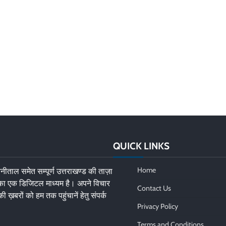
QUICK LINKS
Home
नीताल समेत सम्पूर्ण उत्तराखण्ड की ताज़ा
 का एक डिजिटल माध्यम है। अपने विचार
Contact Us
की ख़बरों को हम तक पहुंचानें हेतु संपर्क
Privacy Policy
Terms and Conditions