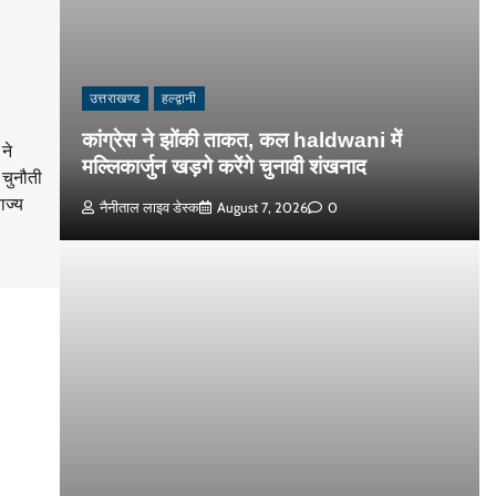
उत्तराखण्ड
हल्द्वानी
कांग्रेस ने झोंकी ताकत, कल haldwani में
ने
मल्लिकार्जुन खड़गे करेंगे चुनावी शंखनाद
 चुनौती
ाज्य
नैनीताल लाइव डेस्क
August 7, 2026
0