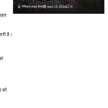
नैनीताल लाइव डेस्क
April 23, 2026
0
राहत
ारी है।
को
न को