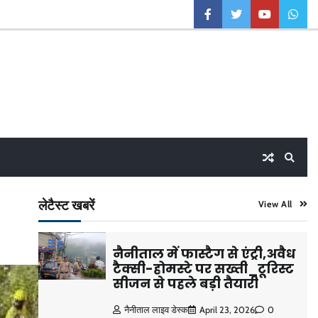
facebook
twitter
youtube
what
लेटैस्ट खबरें
View All
नैनीताल में फास्टैग से एंट्री,अवैध
टैक्सी-होमस्टे पर सख्ती_टूरिस्ट
सीजन से पहले बड़ी तैयारी
नैनीताल लाइव डेस्क
April 23, 2026
0