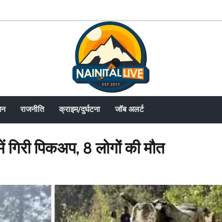
जन
राजनीति
क्राइम/दुर्घटना
जॉब अलर्ट
में गिरी पिकअप, 8 लोगों की मौत