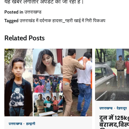
यह खबर लगातार अपडेट की जा रही है।
Posted in
उत्तराखण्ड
Tagged
उत्तराखंड में दर्दनाक हादसा_गहरी खाई में गिरी पिकअप
Related Posts
उत्तराखण्ड
देहरादून
दून में 12
बरामद,विस
उत्तराखण्ड
हल्द्वानी