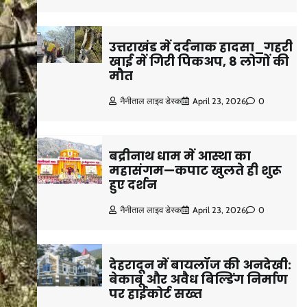
उत्तराखंड में दर्दनाक हादसा_गहरी
खाई में गिरी पिकअप, 8 लोगों की
मौत
नैनीताल लाइव डेस्क
April 23, 2026
0
बद्रीनाथ धाम में आस्था का
महासंगम—कपाट खुलते ही शुरू
हुए दर्शन
नैनीताल लाइव डेस्क
April 23, 2026
0
देहरादून में बायलॉज की अनदेखी:
बेकाबू और अवैध बिल्डिंग निर्माण
पर हाईकोर्ट सख्त