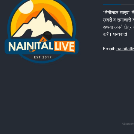
“नैनीताल लाइव” नै
ख़बरों व समाचारों
अथवा अपने क्षेत्र 
करें। धन्यवाद!
Email:
nainital
All conten