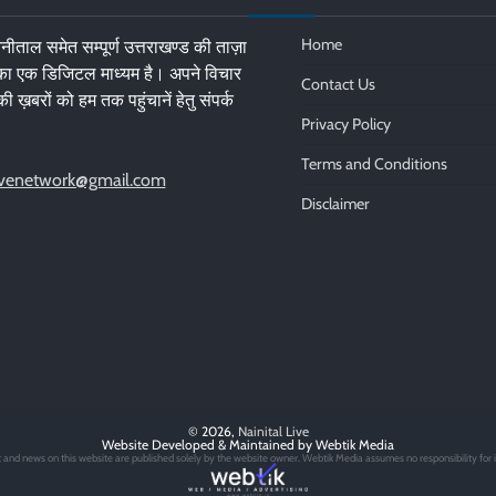
Home
नीताल समेत सम्पूर्ण उत्तराखण्ड की ताज़ा
 का एक डिजिटल माध्यम है। अपने विचार
Contact Us
की ख़बरों को हम तक पहुंचानें हेतु संपर्क
Privacy Policy
Terms and Conditions
livenetwork@gmail.com
Disclaimer
© 2026,
Nainital Live
Website Developed & Maintained by Webtik Media
t and news on this website are published solely by the website owner.
Webtik Media assumes no responsibility for i