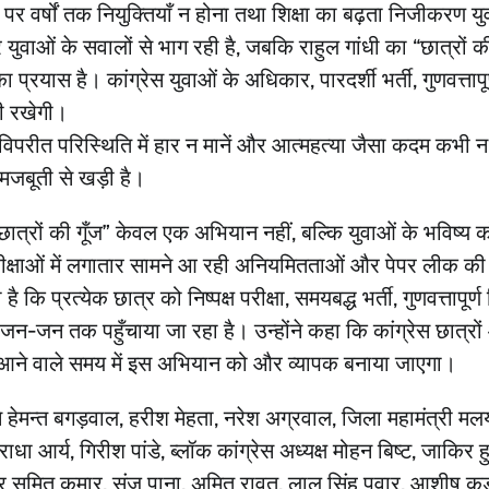
ों पर वर्षों तक नियुक्तियाँ न होना तथा शिक्षा का बढ़ता निजीकरण यु
ुवाओं के सवालों से भाग रही है, जबकि राहुल गांधी का “छात्रों की
प्रयास है। कांग्रेस युवाओं के अधिकार, पारदर्शी भर्ती, गुणवत्तापूर्
ी रखेगी।
 विपरीत परिस्थिति में हार न मानें और आत्महत्या जैसा कदम कभी न
मजबूती से खड़ी है।
“छात्रों की गूँज” केवल एक अभियान नहीं, बल्कि युवाओं के भविष्य 
ती परीक्षाओं में लगातार सामने आ रही अनियमितताओं और पेपर लीक की
 प्रत्येक छात्र को निष्पक्ष परीक्षा, समयबद्ध भर्ती, गुणवत्तापूर्ण श
 जन-जन तक पहुँचाया जा रहा है। उन्होंने कहा कि कांग्रेस छात्रो
ा आने वाले समय में इस अभियान को और व्यापक बनाया जाएगा।
से हेमन्त बगड़वाल, हरीश मेहता, नरेश अग्रवाल, जिला महामंत्री मलय
ाधा आर्य, गिरीश पांडे, ब्लॉक कांग्रेस अध्यक्ष मोहन बिष्ट, जाकिर ह
ियर सुमित कुमार, संजू पाना, अमित रावत, लाल सिंह पवार, आशीष कुड