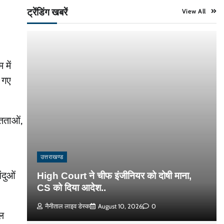
ट्रेंडिंग खबरें
View All
 में
ए गए
ितताओं,
उत्तराखण्ड
ंदुओं
High Court ने चीफ इंजीनियर को दोषी माना,
CS को दिया आदेश..
नैनीताल लाइव डेस्क
August 10, 2026
0
फल