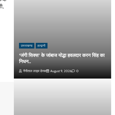
ी,
उत्तराखण्ड
हल्द्वानी
‘जंगी सिक्स’ के जांबाज योद्धा हवलदार करन सिंह का
निधन..
नैनीताल लाइव डेस्क
August 9, 2026
0