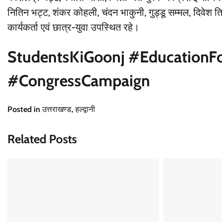
नितिन भट्ट, शंकर कोहली, चंदन भाकुनी, गुड्डू सम्मल, दिवेश त
कार्यकर्ता एवं छात्र-युवा उपस्थित रहे।
StudentsKiGoonj #EducationFo
#CongressCampaign
Posted in
उत्तराखण्ड
,
हल्द्वानी
Related Posts