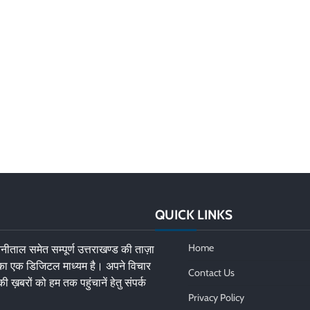
QUICK LINKS
Home
नीताल समेत सम्पूर्ण उत्तराखण्ड की ताज़ा
 का एक डिजिटल माध्यम है। अपने विचार
Contact Us
की ख़बरों को हम तक पहुंचानें हेतु संपर्क
Privacy Policy