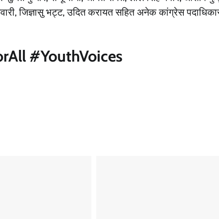
िवारी, जिज्ञासु भट्ट, उदित करायत सहित अनेक कांग्रेस पदाधिकार
rAll #YouthVoices