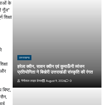
वाओं के
 गूँज”
ण शिक्षा
को
उत्तराखण्ड
िक्षा
हरेला क्वीन, सावन क्वीन एवं कुमाऊँनी व्यंजन
ं और
प्रतियोगिता ने बिखेरी उत्तराखंडी संस्कृति की रंगत
नैनीताल लाइव डेस्क
August 9, 2026
0
 बिष्ट,
ुसैन,
़ाई,