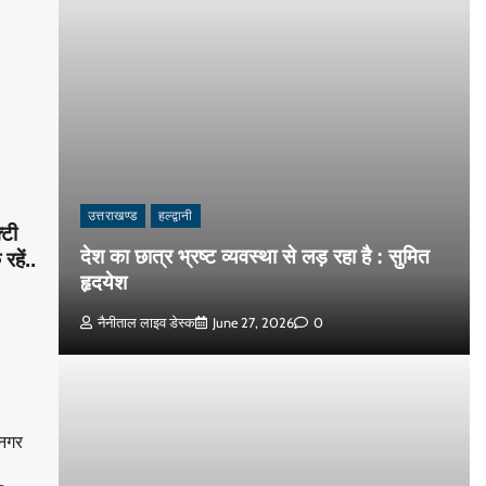
उत्तराखण्ड
हल्द्वानी
्टी
देश का छात्र भ्रष्ट व्यवस्था से लड़ रहा है : सुमित
रहें..
हृदयेश
नैनीताल लाइव डेस्क
June 27, 2026
0
मनगर