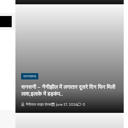
उत्तराखण्ड
सनसनी – नैनीझील में लगातार दूसरे दिन फिर मिली
लाश,इलाके में हड़कंप..
नैनीताल लाइव डेस्क
June 27, 2026
0