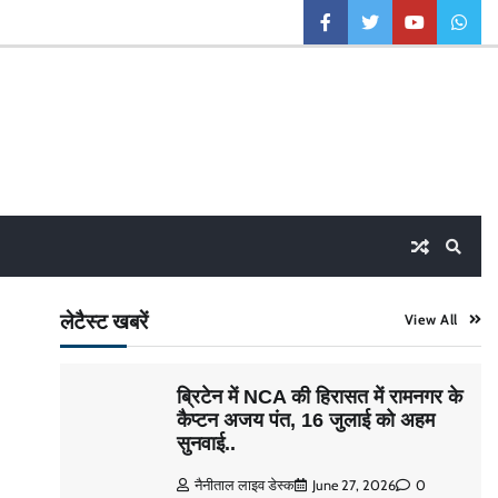
facebook
twitter
youtube
what
लेटैस्ट खबरें
View All
ब्रिटेन में NCA की हिरासत में रामनगर के
कैप्टन अजय पंत, 16 जुलाई को अहम
सुनवाई..
नैनीताल लाइव डेस्क
June 27, 2026
0