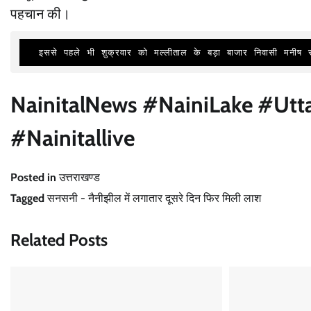
पहचान की।
  इससे पहले भी शुक्रवार को मल्लीताल के बड़ा बाजार निवासी मनी
NainitalNews #NainiLake #Ut
#Nainitallive
Posted in
उत्तराखण्ड
Tagged
सनसनी - नैनीझील में लगातार दूसरे दिन फिर मिली लाश
Related Posts