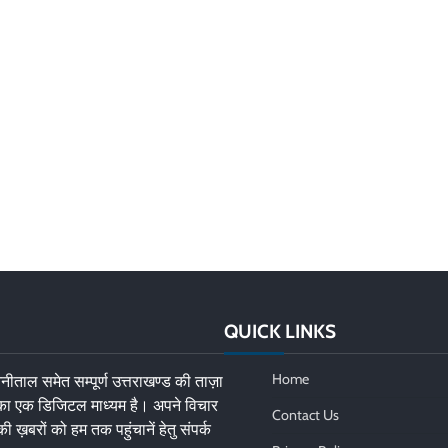
QUICK LINKS
Home
नीताल समेत सम्पूर्ण उत्तराखण्ड की ताज़ा
 का एक डिजिटल माध्यम है। अपने विचार
Contact Us
की ख़बरों को हम तक पहुंचानें हेतु संपर्क