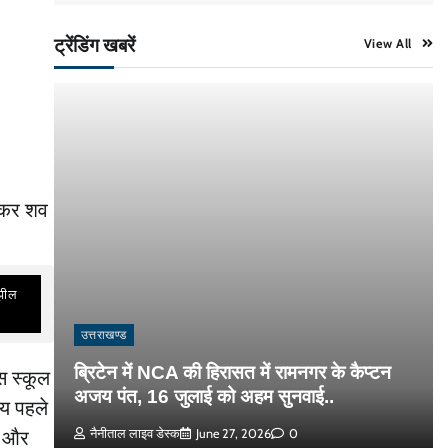
ट्रेंडिंग खबरें
View All
ंचकर शव
उत्तराखण्ड
ब्रिटेन में NCA की हिरासत में रामनगर के कैप्टन
स स्कूल
अजय पंत, 16 जुलाई को अहम सुनवाई..
मय पहले
नैनीताल लाइव डेस्क
June 27, 2026
0
े और