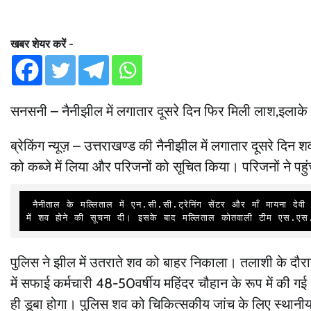
खबर शेयर करें -
सनसनी – नैनीझील में लगातार दूसरे दिन फिर मिली लाश,इलाके मे
ब्रेकिंग न्यूज़ – उत्तराखण्ड की नैनीझील में लगातार दूसरे दिन श
को कब्जे में लिया और परिजनों को सूचित किया। परिजनों ने प
 नैनीताल के मल्लिताल में एन.सी.सी.ट्रेनिंग सेंटर और माँ मायना देवी मंदिर के समीप से किसी व्यक्ति ने सवेरे 7:22 बजे 112 को फोन कर नैनीझील 
में शव होने की सूचना दी। इसके बाद मल्लिताल कोतवाली टीम एस.एस.आई
पुलिस ने झील में उतराते शव को बाहर निकाला। तलाशी के द
में सफाई कर्मचारी 48-50वर्षीय महिंदर चौहान के रूप में क
ही डूबा होगा। पुलिस शव को चिकित्सकीय जांच के लिए स्थानीय