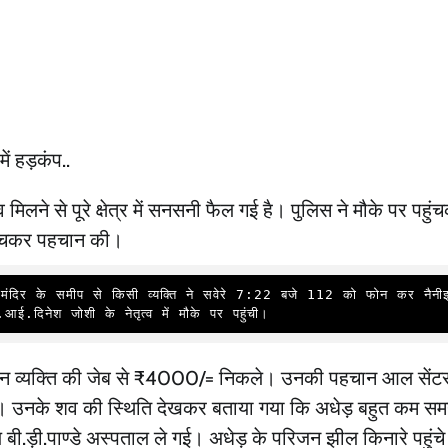
ं हड़कंप..
व मिलने से पूरे क्षेत्र में सनसनी फैल गई है। पुलिस ने मौके पर पहु
हुंचकर पहचान की।
.दिनेश जोशी के नेतृत्व में मौके पर पहुंची। 
ौरान व्यक्ति की जेब से ₹4000/= निकले। उनकी पहचान आल सेंट
ी गई। उनके शव की स्थिति देखकर बताया गया कि अधेड़ बहुत कम स
 बी.ड़ी.पाण्डे अस्पताल ले गई। अधेड़ के परिजन झील किनारे पहुंच