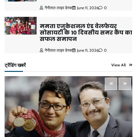
नैनीताल लाइव डेस्क
June 11, 2026
0
ममता एजुकेशनल एंड वेलफेयर
सोसायटी के 10 दिवसीय समर कैंप का
सफल समापन
नैनीताल लाइव डेस्क
June 11, 2026
0
ट्रेंडिंग खबरें
View All