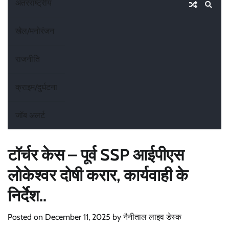
अंतरराष्ट्रीय
खेल/मनोरंजन
राजनीति
क्राइम/दुर्घटना
जॉब अलर्ट
टॉर्चर केस – पूर्व SSP आईपीएस
लोकेश्वर दोषी करार, कार्यवाही के
निर्देश..
Posted on
December 11, 2025
by
नैनीताल लाइव डेस्क