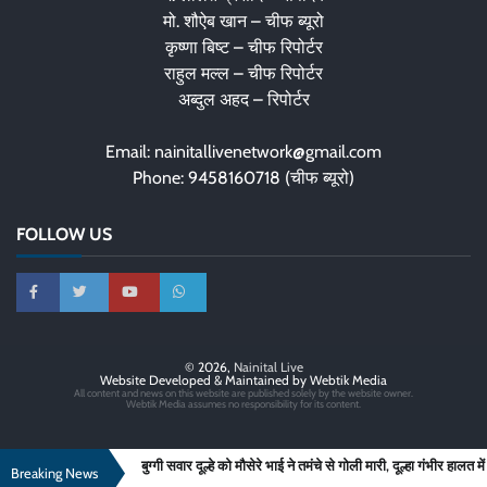
मो. शौऐब खान – चीफ ब्यूरो
कृष्णा बिष्ट – चीफ रिपोर्टर
राहुल मल्ल – चीफ रिपोर्टर
अब्दुल अहद – रिपोर्टर
Email: nainitallivenetwork@gmail.com
Phone: 9458160718 (चीफ ब्यूरो)
FOLLOW US
© 2026,
Nainital Live
Website Developed & Maintained by Webtik Media
All content and news on this website are published solely by the website owner.
Webtik Media assumes no responsibility for its content.
बुग्गी सवार दूल्हे को मौसेरे भाई ने तमंचे से गोली मारी, दूल्हा गंभीर हालत में
Breaking News