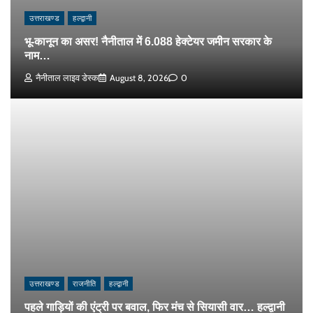
उत्तराखण्ड
हल्द्वानी
भू-कानून का असर! नैनीताल में 6.088 हेक्टेयर जमीन सरकार के
नाम…
नैनीताल लाइव डेस्क
August 8, 2026
0
उत्तराखण्ड
राजनीति
हल्द्वानी
पहले गाड़ियों की एंट्री पर बवाल, फिर मंच से सियासी वार… हल्द्वानी