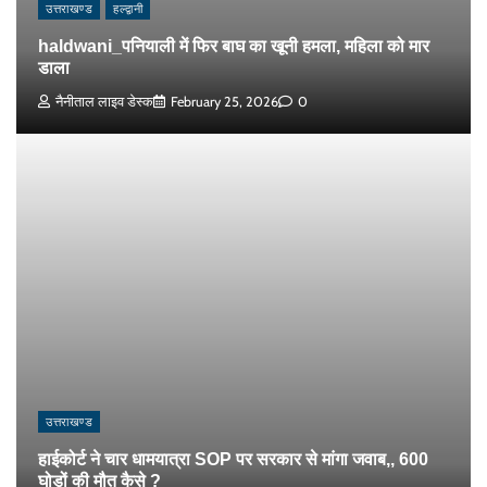
उत्तराखण्ड
हल्द्वानी
haldwani_पनियाली में फिर बाघ का खूनी हमला, महिला को मार
डाला
नैनीताल लाइव डेस्क
February 25, 2026
0
उत्तराखण्ड
हाईकोर्ट ने चार धामयात्रा SOP पर सरकार से मांगा जवाब,, 600
घोड़ों की मौत कैसे ?