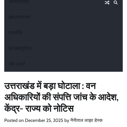
अंतरराष्ट्रीय
खेल/मनोरंजन
राजनीति
क्राइम/दुर्घटना
जॉब अलर्ट
उत्तराखंड में बड़ा घोटाला : वन
अधिकारियों की संपत्ति जांच के आदेश,
केंद्र- राज्य को नोटिस
Posted on
December 25, 2025
by
नैनीताल लाइव डेस्क