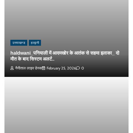
उत्तराखण्ड
हल्द्वानी
haldwani_पनियाली में आदमखोर के आतंक से सहमा इलाका_ दो
मौत के बाद सिस्टम अलर्ट..
नैनीताल लाइव डेस्क
February 25, 2026
0