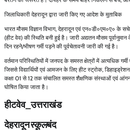
बरतने की जरूरत है। दोपहर के समय बाहर निकलने से बचें, अध
जिलाधिकारी देहरादून द्वारा जारी किए गए आदेश के मुताबिक
भारत मौसम विज्ञान विभाग, देहरादून एवं एन०डी०एम०ए० के सचेत,
(हीट वेव) की स्थिति बनी हुई है। जारी अद्यतन मौसम पूर्वानुमान
दिन रहने/भीषण गर्मी पड़ने की पूर्वचेतावनी जारी की गई है।
वर्तमान परिस्थितियों में जनपद के समस्त क्षेत्रों में अत्यधिक गर्
जिससे विद्यार्थियों एवं आमजन के लिए हीट स्ट्रोक, डिहाइड्र
कक्षा 01 से 12 तक संचालित समस्त शैक्षणिक संस्थाओं एवं आंग
घोषित किया जाता है।
हीटवेव_उत्तराखंड
देहरादून
स्कूल
बंद