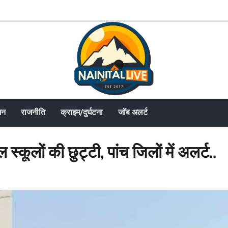
जन
राजनीति
क्राइम/दुर्घटना
जॉब अलर्ट
स्कूलों की छुट्टी, पांच जिलों में अलर्ट..