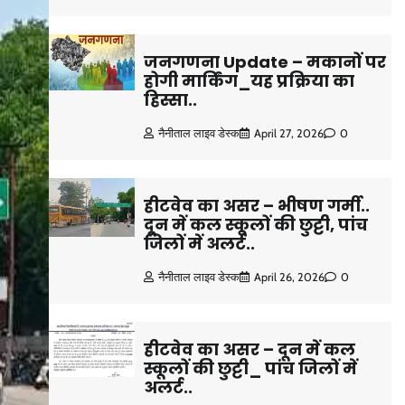
जनगणना Update – मकानों पर
होगी मार्किंग_यह प्रक्रिया का
हिस्सा..
नैनीताल लाइव डेस्क
April 27, 2026
0
हीटवेव का असर – भीषण गर्मी..
दून में कल स्कूलों की छुट्टी, पांच
जिलों में अलर्ट..
नैनीताल लाइव डेस्क
April 26, 2026
0
हीटवेव का असर – दून में कल
स्कूलों की छुट्टी_ पांच जिलों में
अलर्ट..