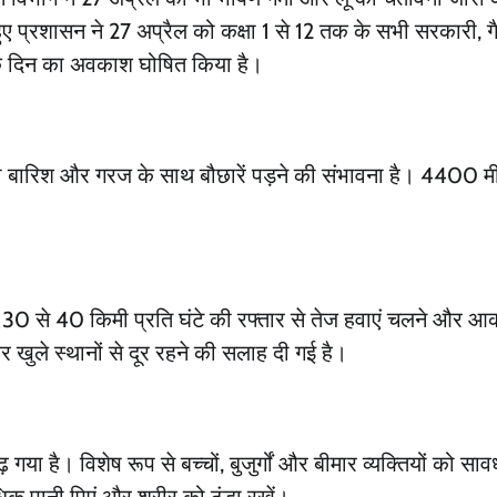
ए प्रशासन ने 27 अप्रैल को कक्षा 1 से 12 तक के सभी सरकारी, ग
नैनीताल लाइव डेस्क
April 26, 2026
0
 एक दिन का अवकाश घोषित किया है।
ल्की बारिश और गरज के साथ बौछारें पड़ने की संभावना है। 4400 म
हां 30 से 40 किमी प्रति घंटे की रफ्तार से तेज हवाएं चलने और 
खुले स्थानों से दूर रहने की सलाह दी गई है।
ा है। विशेष रूप से बच्चों, बुजुर्गों और बीमार व्यक्तियों को साव