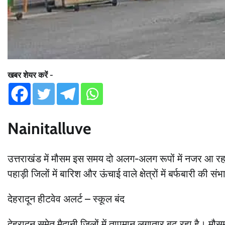
खबर शेयर करें -
Nainitalluve
उत्तराखंड में मौसम इस समय दो अलग-अलग रूपों में नजर आ रहा है
पहाड़ी जिलों में बारिश और ऊंचाई वाले क्षेत्रों में बर्फबारी की सं
देहरादून हीटवेव अलर्ट – स्कूल बंद
देहरादून समेत मैदानी जिलों में तापमान लगातार बढ़ रहा है। मौ