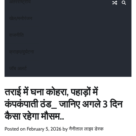
अंतरराष्ट्रीय
खेल/मनोरंजन
राजनीति
क्राइम/दुर्घटना
जॉब अलर्ट
तराई में घना कोहरा, पहाड़ों में
कंपकंपाती ठंड_ जानिए अगले 3 दिन
कैसा रहेगा मौसम..
Posted on
February 5, 2026
by
नैनीताल लाइव डेस्क