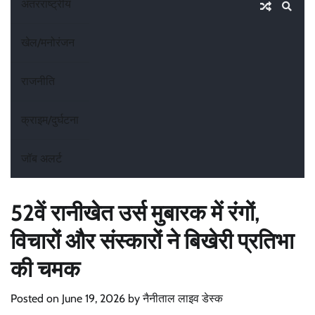
अंतरराष्ट्रीय
खेल/मनोरंजन
राजनीति
क्राइम/दुर्घटना
जॉब अलर्ट
52वें रानीखेत उर्स मुबारक में रंगों,
विचारों और संस्कारों ने बिखेरी प्रतिभा
की चमक
Posted on
June 19, 2026
by
नैनीताल लाइव डेस्क