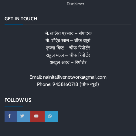
Disclaimer
GET IN TOUCH
जे. ललित प्रसाद – संपादक
मो. शौऐब खान – चीफ ब्यूरो
कृष्णा बिष्ट – चीफ रिपोर्टर
राहुल मल्ल – चीफ रिपोर्टर
अब्दुल अहद – रिपोर्टर
Email: nainitallivenetwork@gmail.com
Phone: 9458160718 (चीफ ब्यूरो)
FOLLOW US