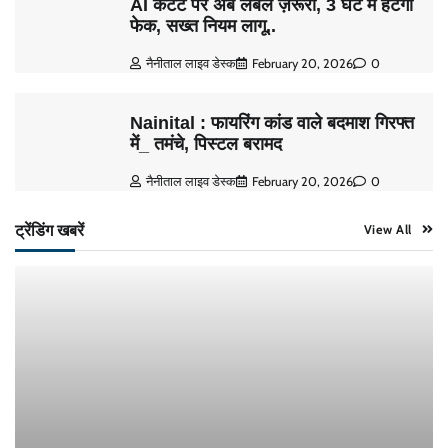
AI कंटेंट पर अब लेबल ज़रूरी, 3 घंटे में हटेगा
फेक, सख्त नियम लागू..
नैनीताल लाइव डेस्क
February 20, 2026
0
Nainital : फायरिंग कांड वाले बदमाश गिरफ्त
में_ तमंचे, पिस्टल बरामद
नैनीताल लाइव डेस्क
February 20, 2026
0
ट्रेंडिंग खबरें
View All