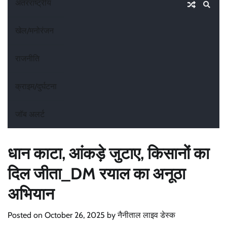
अंतरराष्ट्रीय
खेल/मनोरंजन
राजनीति
क्राइम/दुर्घटना
जॉब अलर्ट
धान काटा, आंकड़े जुटाए, किसानों का
दिल जीता_DM रयाल का अनूठा
अभियान
Posted on
October 26, 2025
by
नैनीताल लाइव डेस्क