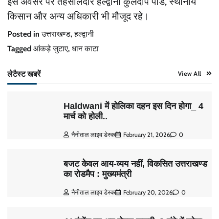
इस अवसर पर तहसीलदार हल्द्वानी कुलदीप पांडे, स्थानीय
किसान और अन्य अधिकारी भी मौजूद रहे।
Posted in
उत्तराखण्ड
,
हल्द्वानी
Tagged
आंकड़े जुटाए
,
धान काटा
लेटैस्ट खबरें
View All
Haldwani में होलिका दहन इस दिन होगा_ 4
मार्च को होली..
नैनीताल लाइव डेस्क
February 21, 2026
0
बजट केवल आय-व्यय नहीं, विकसित उत्तराखण्ड
का रोडमैप : मुख्यमंत्री
नैनीताल लाइव डेस्क
February 20, 2026
0