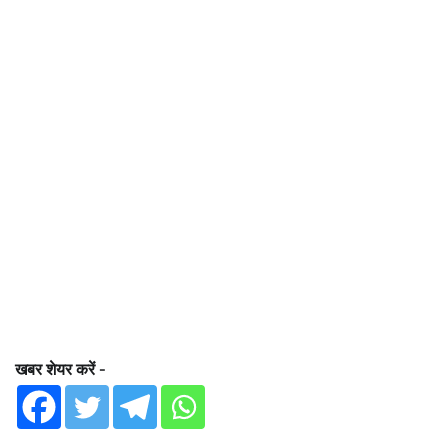
खबर शेयर करें -