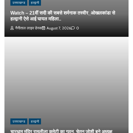
उत्तराखण्ड
हल्द्वानी
Watch – 21वीं सदी की सबसे शर्मनाक तस्वीर_ओखलकांडा से
हल्द्वानी ऐसे आई घायल महिला..
नैनीताल लाइव डेस्क
August 7, 2026
0
उत्तराखण्ड
हल्द्वानी
चारधाम मंदिर रामलीला कमेटी का गठन, चेतन जोशी बने अध्यक्ष