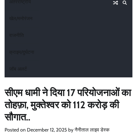
अंतरराष्ट्रीय
खेल/मनोरंजन
राजनीति
क्राइम/दुर्घटना
जॉब अलर्ट
सीएम धामी ने दिया 17 परियोजनाओं का
तोहफ़ा, मुक्तेश्वर को 112 करोड़ की
सौगात..
Posted on
December 12, 2025
by
नैनीताल लाइव डेस्क