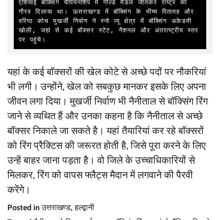
एशियाई बॉक्सिंग चैंपियनशिप में गोल्ड मैडल जीतकर राष्ट्र को 
गौरव दिलाया था। ऊत्तराखण्ड में बॉक्सिंग के भीष्म पितामह और 
वरिष्ठ कोच मुखर्जी निर्वाण ने स्नो व्यू क्षेत्र में बॉक्सिंग अकेडमी 
खोली, जहां से कई बॉक्सर स्टेट, नैशनल और अंतराष्ट्रीय स्तर 
पर पहुंचे। 
यहां के कई बॉक्सरों की खेल कोटे से अच्छे पदों पर नौकरियां
भी लगी। उन्होंने, खेल को सबकुछ मानकर इसके लिए अपना
जीवन लगा दिया। मुखर्जी निर्वाण भी नैनीताल से बॉक्सिंग रिंग
जाने से व्यथित हैं और उनका कहना है कि नैनीताल से अच्छे
बॉक्सर निकाले जा सकते है। यहां तैयारियां कर रहे बॉक्सरों
को रिंग प्रैक्टिस की जरूरत होती है, जिसे पूरा करने के लिए
उन्हें बाहर जाना पड़ता है। वो जिले के उच्चाधिकारियों से
मिलकर, रिंग को वापस फ्लैट्स मैदान में लगवाने की पैरवी
करेंगे।
Posted in
उत्तराखण्ड
,
हल्द्वानी