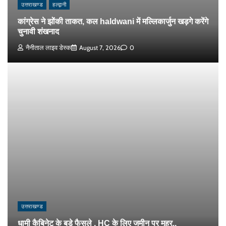
उत्तराखण्ड
हल्द्वानी
कांग्रेस ने झोंकी ताकत, कल haldwani में मल्लिकार्जुन खड़गे करेंगे
चुनावी शंखनाद
नैनीताल लाइव डेस्क
August 7, 2026
0
उत्तराखण्ड
धामी कैबिनेट के बड़े फैसले , HC के लिए जमीन पर मुहर..