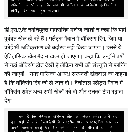
सकेगी। ये भी कहा कि जब भी नैनीताल में बॉक्सिंग प्रतियोगिता 
होगी, रिंग यहां पहुँच जाएगा। 
डी.एस.ए.के नवनियुक्त महासचिव मंनोज जोशी ने कहा कि यहां
पूर्ववत खेल हो रहे हैं। फ्लैट्स मैदान में बॉक्सिंग रिंग, जिम या
कोई भी अतिक्रमण को बर्दास्त नहीं किया जाएगा। इससे ये
ऐतिहासिक खेल मैदान खत्म हो जाएगा। कहा कि उन्होंने वर्षों
से यहां बॉक्सिंग होते देखी है लेकिन सभी की संस्तुति से प्लैनिंग
की जाएगी। नगर पालिका अध्यक्ष सरस्वती खेतवाल का कहना
है कि बॉक्सिंग रिंग को ले जाने दो। नैनीताल फ्लैट्स मैदान में
बॉक्सिंग समेत अन्य सभी खेलों को वो और उनकी टीम बढ़ावा
देगी।
   बता दें कि नैनीताल बॉक्सिंग खेल को लेकर हमेशा आगे रहा 
है। यहां से कई खिलाड़ियों ने राष्ट्रीय और अंतराष्ट्रीय स्तर पर 
अपनी पहचान बनाई है। बीते वर्ष भी यहां की दीपाली थापा ने 