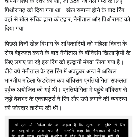
चैंपियनशिप के स्तर का था, जो 38वें नैशनल गेम्स के लिए
पिथौरागढ़ को दिया गया था। खेल सम्पन्न होने के बाद रिंग
वहां से खेल सचिव द्वारा कोटद्वार, नैनीताल और पिथौरागढ़ को
दिया गया।
पिछले दिनों खेल विभाग के अधिकारियों को महिला दिवस के
रोज बेइज्जत करने के बाद नैनीताल के बॉक्सिंग खिलाड़ियों के
लिए लगाए जा रहे इस रिंग को हल्द्वानी मंगवा लिया गया है।
बीते वर्ष नैनीताल के इस रिंग में अक्टूबर अन्त में अखिल
भारतीय महिला फेडरेशन कप बॉक्सिंग प्रतियोगिता सफलता
पूर्वक अयोजित की गई थी। प्रतियोगिता में पहुंचे बॉक्सिंग से
जुड़े देशभर के एक्सपर्ट्स ने रिंग और उसे लगाने की व्यवस्था
की जोरदार तारीफ की थी।
 डी.एस.ओ.निर्मला पंत का कहना है कि सुरक्षा की दृष्टि से रिंग 
को हल्द्वानी ले जाया गया है। उन्होंने कहा कि नैनीताल में खेल 
के सभी कोच इनदिनों स्थगित हैं और रिंग की देखरेख नहीं हो 