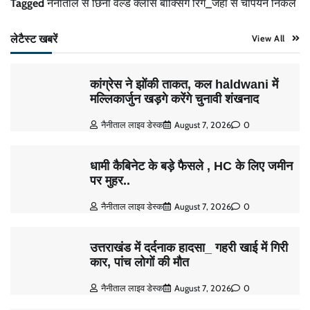
Tagged
नैनीताल से छिना वर्ल्ड क्लास बॉक्सिंग रिंग_जहां से चैंपियन निकले
लेटैस्ट खबरें
View All
कांग्रेस ने झोंकी ताकत, कल haldwani में
मल्लिकार्जुन खड़गे करेंगे चुनावी शंखनाद
नैनीताल लाइव डेस्क
August 7, 2026
0
धामी कैबिनेट के बड़े फैसले , HC के लिए जमीन
पर मुहर..
नैनीताल लाइव डेस्क
August 7, 2026
0
उत्तराखंड में दर्दनाक हादसा_ गहरी खाई में गिरी
कार, पांच लोगों की मौत
नैनीताल लाइव डेस्क
August 7, 2026
0