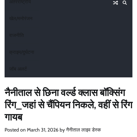
अंतरराष्ट्रीय
खेल/मनोरंजन
राजनीति
क्राइम/दुर्घटना
जॉब अलर्ट
नैनीताल से छिना वर्ल्ड क्लास बॉक्सिंग
रिंग_जहां से चैंपियन निकले, वहीं से रिंग
गायब
Posted on
March 31, 2026
by
नैनीताल लाइव डेस्क