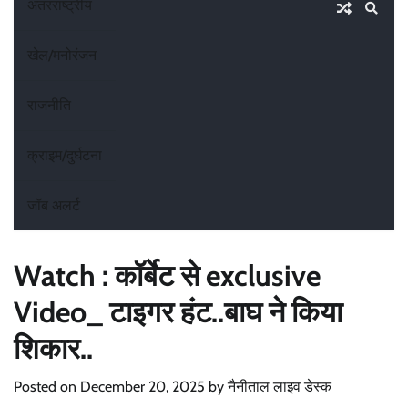
अंतरराष्ट्रीय
खेल/मनोरंजन
राजनीति
क्राइम/दुर्घटना
जॉब अलर्ट
Watch : कॉर्बेट से exclusive
Video_ टाइगर हंट..बाघ ने किया
शिकार..
Posted on
December 20, 2025
by
नैनीताल लाइव डेस्क