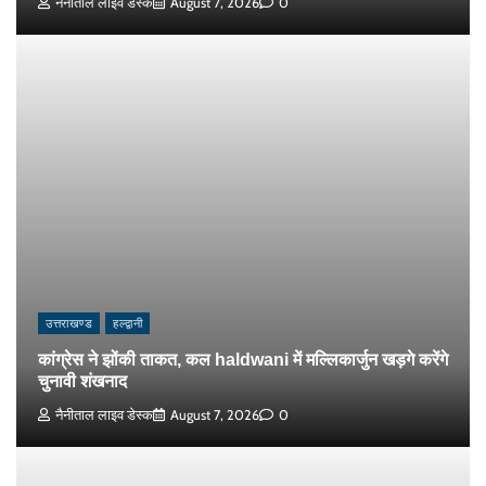
नैनीताल लाइव डेस्क
August 7, 2026
0
उत्तराखण्ड
हल्द्वानी
कांग्रेस ने झोंकी ताकत, कल haldwani में मल्लिकार्जुन खड़गे करेंगे
चुनावी शंखनाद
नैनीताल लाइव डेस्क
August 7, 2026
0