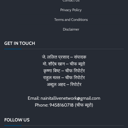
Contact Us
Privacy Policy
Terms and Conditions
Disclaimer
GET IN TOUCH
जे. ललित प्रसाद – संपादक
मो. शौऐब खान – चीफ ब्यूरो
कृष्णा बिष्ट – चीफ रिपोर्टर
राहुल मल्ल – चीफ रिपोर्टर
अब्दुल अहद – रिपोर्टर
Email: nainitallivenetwork@gmail.com
Phone: 9458160718 (चीफ ब्यूरो)
FOLLOW US