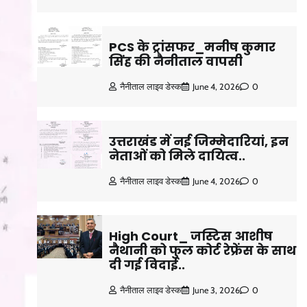
PCS के ट्रांसफर_मनीष कुमार
सिंह की नैनीताल वापसी
नैनीताल लाइव डेस्क
June 4, 2026
0
उत्तराखंड में नई जिम्मेदारियां, इन
नेताओं को मिले दायित्व..
नैनीताल लाइव डेस्क
June 4, 2026
0
High Court_ जस्टिस आशीष
नैथानी को फुल कोर्ट रेफ्रेंस के साथ
दी गई विदाई..
नैनीताल लाइव डेस्क
June 3, 2026
0