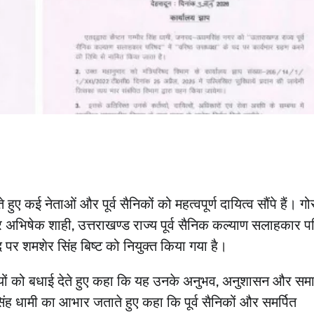
 हुए कई नेताओं और पूर्व सैनिकों को महत्वपूर्ण दायित्व सौंपे हैं। ग
पर अभिषेक शाही, उत्तराखण्ड राज्य पूर्व सैनिक कल्याण सलाहकार प
उत्तराखण्ड
हल्द्वानी
पद पर शमशेर सिंह बिष्ट को नियुक्त किया गया है।
SIR – 8 जून से घर-घर पहुचेंगे बीएल
सही जानकारी देना न भूलें
ियों को बधाई देते हुए कहा कि यह उनके अनुभव, अनुशासन और सम
कर सिंह धामी का आभार जताते हुए कहा कि पूर्व सैनिकों और समर्पित
नैनीताल लाइव डेस्क
June 3, 2026
0