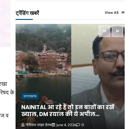
ट्रेंडिंग खबरें
View All
ोरखा
रिषद के
उत्तराखण्ड
ओ_
NAINITAL आ रहे हैं तो इन बातों का रखें
ख्याल, DM रयाल की ये अपील…
ाज व
नैनीताल लाइव डेस्क
June 4, 2026
0