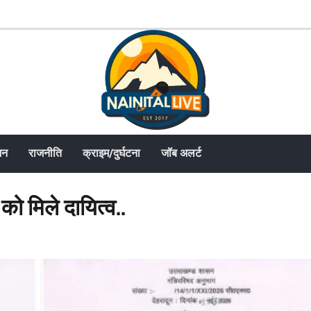
जन
राजनीति
क्राइम/दुर्घटना
जॉब अलर्ट
 को मिले दायित्व..