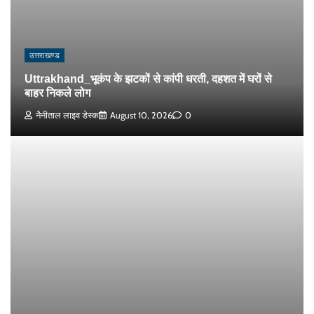
उत्तराखण्ड
Uttrakhand_भूकंप के झटकों से कांपी धरती, दहशत में घरों से
बाहर निकले लोग
नैनीताल लाइव डेस्क
August 10, 2026
0