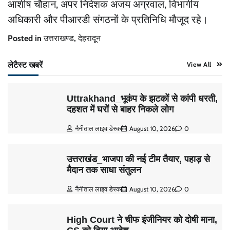
आशीष चौहान, अपर निदेशक अजय अग्रवाल, विभागीय
अधिकारी और पीआरडी संगठनों के प्रतिनिधि मौजूद रहे।
Posted in
उत्तराखण्ड
,
देहरादून
लेटैस्ट खबरें
View All
Uttrakhand_भूकंप के झटकों से कांपी धरती,
दहशत में घरों से बाहर निकले लोग
नैनीताल लाइव डेस्क
August 10, 2026
0
उत्तराखंड_भाजपा की नई टीम तैयार, पहाड़ से
मैदान तक साधा संतुलन
नैनीताल लाइव डेस्क
August 10, 2026
0
High Court ने चीफ इंजीनियर को दोषी माना,