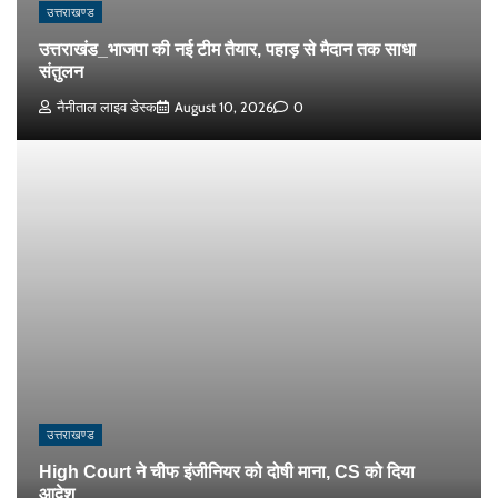
उत्तराखण्ड
उत्तराखंड_भाजपा की नई टीम तैयार, पहाड़ से मैदान तक साधा
संतुलन
नैनीताल लाइव डेस्क
August 10, 2026
0
उत्तराखण्ड
High Court ने चीफ इंजीनियर को दोषी माना, CS को दिया
आदेश..