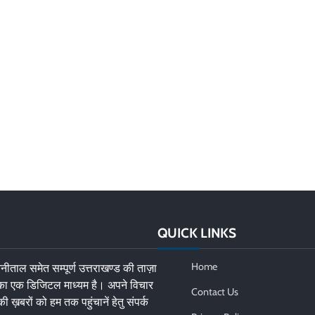
QUICK LINKS
Home
नीताल समेत सम्पूर्ण उत्तराखण्ड की ताज़ा
 का एक डिजिटल माध्यम है। अपने विचार
Contact Us
की ख़बरों को हम तक पहुंचानें हेतु संपर्क