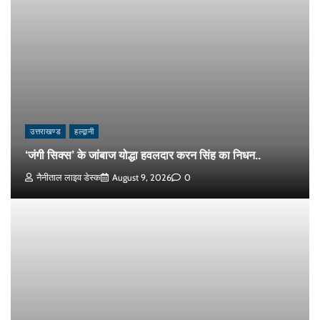
उत्तराखण्ड
हल्द्वानी
‘जंगी सिक्स’ के जांबाज योद्धा हवलदार करन सिंह का निधन..
नैनीताल लाइव डेस्क
August 9, 2026
0