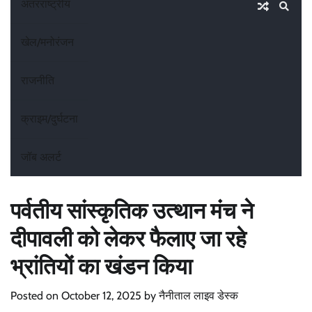
अंतरराष्ट्रीय
खेल/मनोरंजन
राजनीति
क्राइम/दुर्घटना
जॉब अलर्ट
पर्वतीय सांस्कृतिक उत्थान मंच ने
दीपावली को लेकर फैलाए जा रहे
भ्रांतियों का खंडन किया
Posted on
October 12, 2025
by
नैनीताल लाइव डेस्क