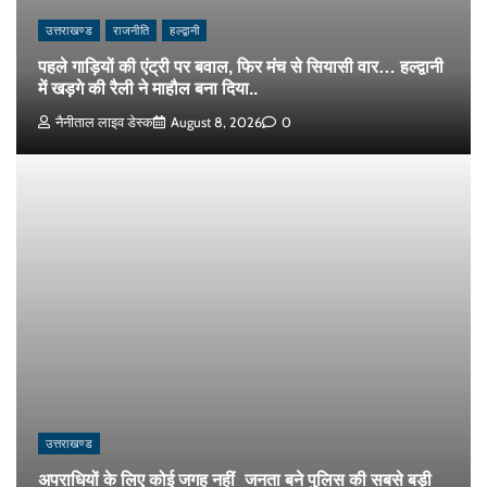
उत्तराखण्ड
राजनीति
हल्द्वानी
पहले गाड़ियों की एंट्री पर बवाल, फिर मंच से सियासी वार… हल्द्वानी
में खड़गे की रैली ने माहौल बना दिया..
नैनीताल लाइव डेस्क
August 8, 2026
0
उत्तराखण्ड
अपराधियों के लिए कोई जगह नहीं_जनता बने पुलिस की सबसे बड़ी