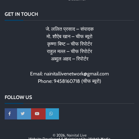
GET IN TOUCH
जे. ललित प्रसाद – संपादक
मो. शौऐब खान – चीफ ब्यूरो
कृष्णा बिष्ट – चीफ रिपोर्टर
राहुल मल्ल – चीफ रिपोर्टर
अब्दुल अहद – रिपोर्टर
Email: nainitallivenetwork@gmail.com
Phone: 9458160718 (चीफ ब्यूरो)
FOLLOW US
© 2026,
Nainital Live
Website Developed & Maintained by Webtik Media