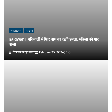
उत्तराखण्ड
हल्द्वानी
haldwani_पनियाली में फिर बाघ का खूनी हमला, महिला को मार
डाला
नैनीताल लाइव डेस्क
February 25, 2026
0