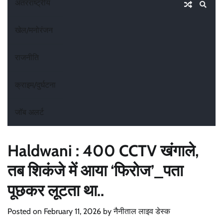
अंतरराष्ट्रीय
खेल/मनोरंजन
राजनीति
क्राइम/दुर्घटना
जॉब अलर्ट
Haldwani : 400 CCTV खंगाले,
तब शिकंजे में आया ‘फिरोज’_पता
पूछकर लूटता था..
Posted on
February 11, 2026
by
नैनीताल लाइव डेस्क