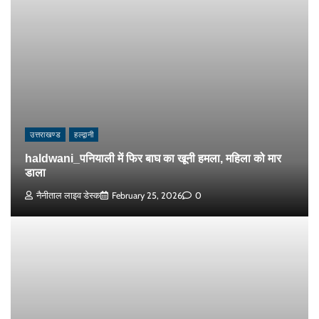
उत्तराखण्ड
हल्द्वानी
haldwani_पनियाली में फिर बाघ का खूनी हमला, महिला को मार
डाला
नैनीताल लाइव डेस्क
February 25, 2026
0