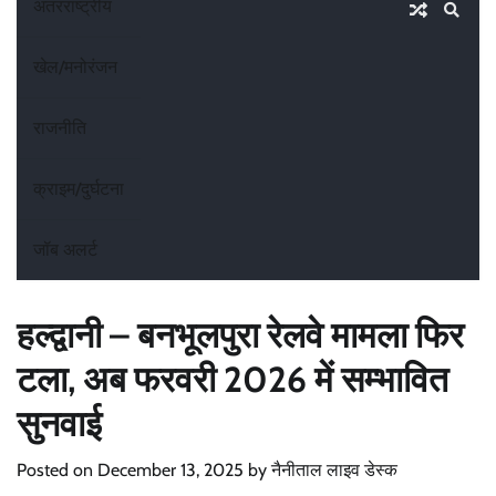
अंतरराष्ट्रीय
खेल/मनोरंजन
राजनीति
क्राइम/दुर्घटना
जॉब अलर्ट
हल्द्वानी – बनभूलपुरा रेलवे मामला फिर
टला, अब फरवरी 2026 में सम्भावित
सुनवाई
Posted on
December 13, 2025
by
नैनीताल लाइव डेस्क