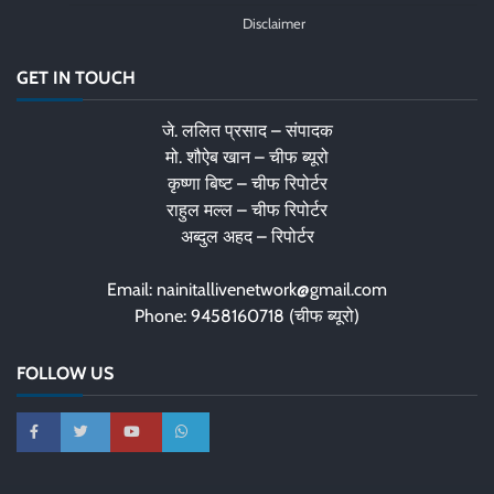
Disclaimer
GET IN TOUCH
जे. ललित प्रसाद – संपादक
मो. शौऐब खान – चीफ ब्यूरो
कृष्णा बिष्ट – चीफ रिपोर्टर
राहुल मल्ल – चीफ रिपोर्टर
अब्दुल अहद – रिपोर्टर
Email: nainitallivenetwork@gmail.com
Phone: 9458160718 (चीफ ब्यूरो)
FOLLOW US