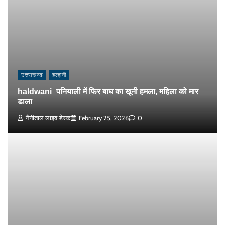
उत्तराखण्ड
हल्द्वानी
haldwani_पनियाली में फिर बाघ का खूनी हमला, महिला को मार
डाला
नैनीताल लाइव डेस्क
February 25, 2026
0