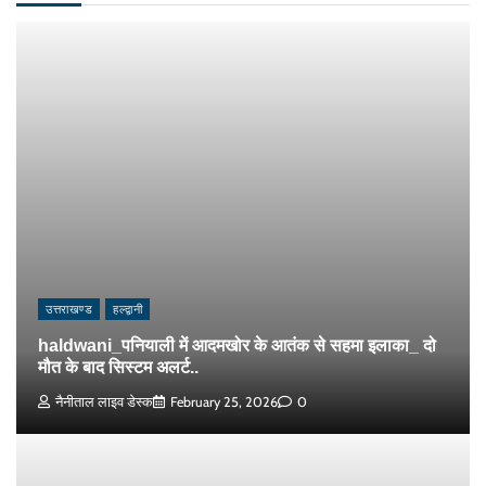
उत्तराखण्ड
हल्द्वानी
haldwani_पनियाली में आदमखोर के आतंक से सहमा इलाका_ दो
मौत के बाद सिस्टम अलर्ट..
नैनीताल लाइव डेस्क
February 25, 2026
0