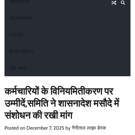
अंतरराष्ट्रीय
खेल/मनोरंजन
राजनीति
क्राइम/दुर्घटना
जॉब अलर्ट
कर्मचारियों के विनियमितीकरण पर
उम्मीदें,समिति ने शासनादेश मसौदे में
संशोधन की रखी मांग
Posted on
December 7, 2025
by
नैनीताल लाइव डेस्क