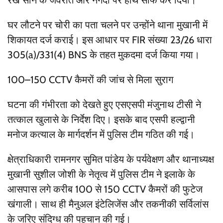
रखे सोने के जेवरात और नगदी पर हाथ साफ कर दिया।
घर लौटने पर चोरी का पता चलने पर उन्होंने थाना मुखानी में
शिकायत दर्ज कराई। इस आधार पर FIR संख्या 23/26 धारा
305(a)/331(4) BNS के तहत मुकदमा दर्ज किया गया।
100–150 CCTV कैमरों की जांच से मिला सुराग
घटना की गंभीरता को देखते हुए एसएसपी मंजुनाथ टीसी ने
तत्काल खुलासे के निर्देश दिए। इसके बाद एसपी हल्द्वानी
मनोज कत्याल के मार्गदर्शन में पुलिस टीम गठित की गई।
क्षेत्राधिकारी रामनगर सुमित पांडेय के पर्यवेक्षण और थानाध्यक्ष
मुखानी सुशील जोशी के नेतृत्व में पुलिस टीम ने इलाके के
आसपास लगे करीब 100 से 150 CCTV कैमरों की फुटेज
खंगाली। साथ ही मैनुअल इंटेलिजेंस और तकनीकी सर्विलांस
के जरिए संदिग्ध की पहचान की गई।