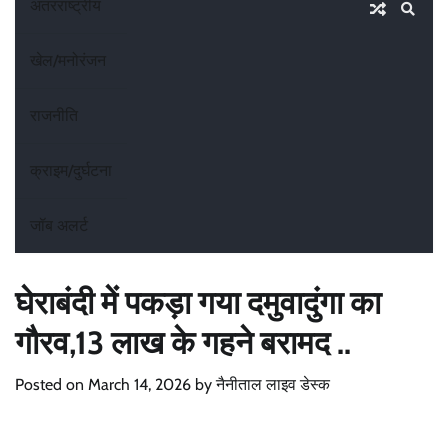
अंतरराष्ट्रीय
खेल/मनोरंजन
राजनीति
क्राइम/दुर्घटना
जॉब अलर्ट
घेराबंदी में पकड़ा गया दमुवादुंगा का
गौरव,13 लाख के गहने बरामद ..
Posted on
March 14, 2026
by
नैनीताल लाइव डेस्क