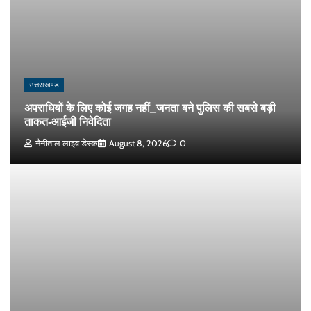
उत्तराखण्ड
अपराधियों के लिए कोई जगह नहीं_जनता बने पुलिस की सबसे बड़ी
ताकत-आईजी निवेदिता
नैनीताल लाइव डेस्क
August 8, 2026
0