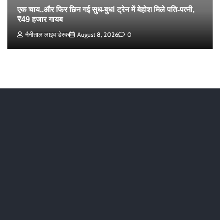
एक चाय..और फिर छिन गई सुध-बुध! ट्रेन में बेहोश मिले पति-पत्नी,
₹49 हजार गायब
नैनीताल लाइव डेस्क
August 8, 2026
0