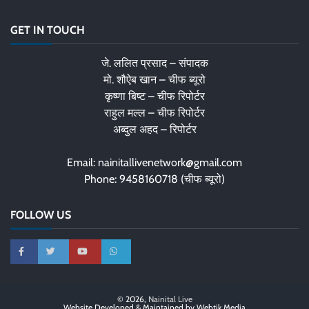
GET IN TOUCH
जे. ललित प्रसाद – संपादक
मो. शौऐब खान – चीफ ब्यूरो
कृष्णा बिष्ट – चीफ रिपोर्टर
राहुल मल्ल – चीफ रिपोर्टर
अब्दुल अहद – रिपोर्टर
Email: nainitallivenetwork@gmail.com
Phone: 9458160718 (चीफ ब्यूरो)
FOLLOW US
© 2026,
Nainital Live
Website Developed & Maintained by Webtik Media