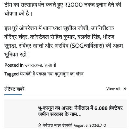
टीम का उत्साहवर्धन करते हुए ₹2000 नकद इनाम देने की
घोषणा की है।
इस पूरे ऑपरेशन में थानाध्यक्ष सुशील जोशी, उपनिरीक्षक
वीरेंद्र चंद्र, कांस्टेबल रोहित कुमार, बलवंत सिंह, धीरज
सुगड़ा, रविंद्र खाती और अरविंद (SOG/सर्विलांस) की अहम
भूमिका रही।
Posted in
उत्तराखण्ड
,
हल्द्वानी
Tagged
घेराबंदी में पकड़ा गया दमुवादुंगा का गौरव
लेटैस्ट खबरें
View All
भू-कानून का असर! नैनीताल में 6.088 हेक्टेयर
जमीन सरकार के नाम…
नैनीताल लाइव डेस्क
August 8, 2026
0