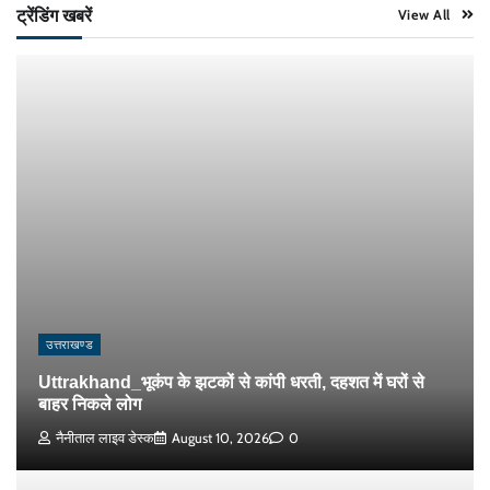
ट्रेंडिंग खबरें
View All
उत्तराखण्ड
Uttrakhand_भूकंप के झटकों से कांपी धरती, दहशत में घरों से
बाहर निकले लोग
नैनीताल लाइव डेस्क
August 10, 2026
0