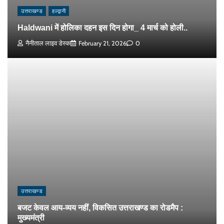
उत्तराखण्ड
हल्द्वानी
Haldwani में होलिका दहन इस दिन होगा_ 4 मार्च को होली..
नैनीताल लाइव डेस्क
February 21, 2026
0
उत्तराखण्ड
बजट केवल आय-व्यय नहीं, विकसित उत्तराखण्ड का रोडमैप :
मुख्यमंत्री