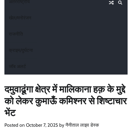
अंतरराष्ट्रीय
खेल/मनोरंजन
राजनीति
क्राइम/दुर्घटना
जॉब अलर्ट
दमुवाढूंगा क्षेत्र में मालिकाना हक़ के मुद्दे
को लेकर कुमाऊँ कमिश्नर से शिष्टाचार
भेंट
Posted on
October 7, 2025
by
नैनीताल लाइव डेस्क