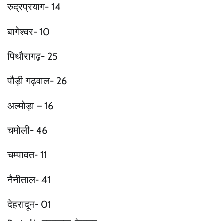
रुद्रप्रयाग- 14
बागेश्वर- 10
पिथौरागढ़- 25
पौड़ी गढ़वाल- 26
अल्मोड़ा – 16
चमोली- 46
चम्पावत- 11
नैनीताल- 41
देहरादून- 01