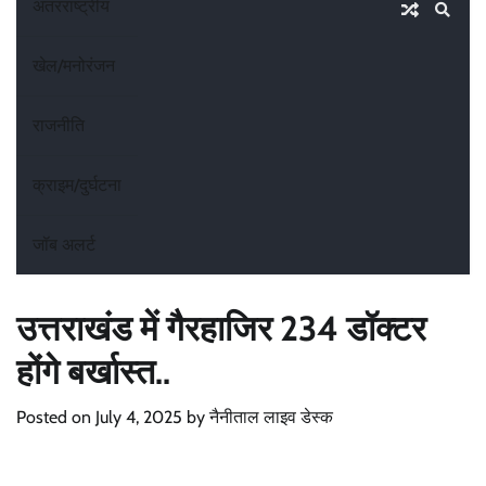
अंतरराष्ट्रीय
खेल/मनोरंजन
राजनीति
क्राइम/दुर्घटना
जॉब अलर्ट
उत्तराखंड में गैरहाजिर 234 डॉक्टर
होंगे बर्खास्त..
Posted on
July 4, 2025
by
नैनीताल लाइव डेस्क