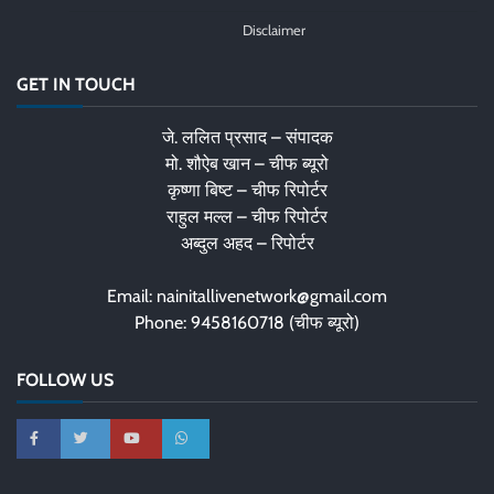
Disclaimer
GET IN TOUCH
जे. ललित प्रसाद – संपादक
मो. शौऐब खान – चीफ ब्यूरो
कृष्णा बिष्ट – चीफ रिपोर्टर
राहुल मल्ल – चीफ रिपोर्टर
अब्दुल अहद – रिपोर्टर
Email: nainitallivenetwork@gmail.com
Phone: 9458160718 (चीफ ब्यूरो)
FOLLOW US