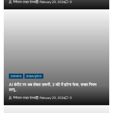
नैनीताल लाइव डेस्क
February 20, 2026
0
उत्तराखण्ड
क्राइम/दुर्घटना
AI कंटेंट पर अब लेबल ज़रूरी, 3 घंटे में हटेगा फेक, सख्त नियम
लागू..
नैनीताल लाइव डेस्क
February 20, 2026
0