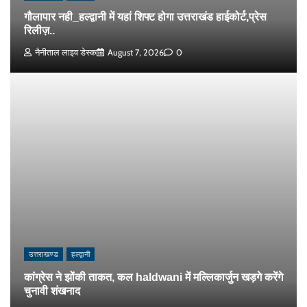
गौलापार नही_हल्द्वानी में यहां शिफ्ट होगा उत्तराखंड हाईकोर्ट,प्रेस
रिलीज़..
नैनीताल लाइव डेस्क
August 7, 2026
0
उत्तराखण्ड
हल्द्वानी
कांग्रेस ने झोंकी ताकत, कल haldwani में मल्लिकार्जुन खड़गे करेंगे
चुनावी शंखनाद