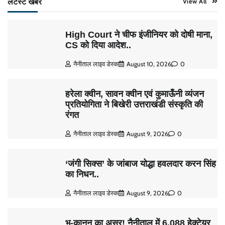
लेटैस्ट खबरें
View All
High Court ने चीफ इंजीनियर को दोषी माना,
CS को दिया आदेश..
नैनीताल लाइव डेस्क
August 10, 2026
0
हरेला क्वीन, सावन क्वीन एवं कुमाऊँनी व्यंजन
प्रतियोगिता ने बिखेरी उत्तराखंडी संस्कृति की
रंगत
नैनीताल लाइव डेस्क
August 9, 2026
0
‘जंगी सिक्स’ के जांबाज योद्धा हवलदार करन सिंह
का निधन..
नैनीताल लाइव डेस्क
August 9, 2026
0
भू-कानून का असर! नैनीताल में 6.088 हेक्टेयर