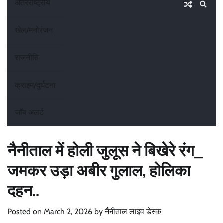
अंतरराष्ट्रीय
खेल/मनोरंजन
राजनीति
क्राइम/दुर्घटना
जॉब अलर्ट
नैनीताल में होली जुलूस ने बिखेरे रंग_
जमकर उड़ा अबीर गुलाल, होलिका
दहन..
Posted on
March 2, 2026
by
नैनीताल लाइव डेस्क