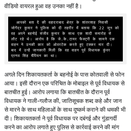
वीडियो वायरल हुआ वह उनका नहीं है।
  आपको बता दें की वहादराबाद क्षेत्र के शांतरशाह निवासी 
जोगेंद्र कुमार ने पुलिस को दी तहरीर में बताया कि 22 जून को 
वह अपने बहनोई संजीव कुमार के साथ एक शादी समारोह से 
लौट रहे थे। आरोप है कि जे.के.टायर फैक्ट्री के सामने एक 
वाहन ने उनकी कार को ओवरटेक करते हुए टक्कर मार दी। 
बाद में उन्हें जानकारी मिली कि वह वाहन पूर्व विधायक कुंवर 
प्रणव सिंह चैंपियन का था।
अगले दिन शिकायतकर्ता के बहनोई के पास कोतवाली से फोन
आया। इसी दौरान एक परिचित के मोबाइल से पूर्व विधायक से
बातचीत हुई। आरोप लगाया कि बातचीत के दौरान पूर्व
विधायक ने गाली-गलौज की, जातिसूचक शब्द कहे और जान
से मारने के साथ महिलाओं के साथ दुष्कर्म कराने की धमकी भी
दी। शिकायतकर्ता ने पूर्व विधायक पर दबंगई और गुंडागर्दी
करने का आरोप लगाते हुए पुलिस से कार्रवाई करने की मांग