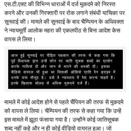
एस.टी.एक्ट की विभिन्न धाराओं में दर्ज मुकदमे को निरस्त
करने और उनकी गिरफ्तारी पर रोक लगाने संबंधी याचिका पर
सुनवाई की। मामले की सुनवाई के बाद चैम्पियन के अधिवक्ता
ने न्यायमूर्ती आलोक महरा की एकलपीठ से बिना आदेश केस
वापस ले लिया।
आज हुई सुनवाई पर पीड़ित पक्षकार की तरफ से कहा गया कि 
पूर्व विधायक द्वारा उन्हें फोन पर जाति सूचक शब्दो का प्रयोग 
करके गालियां दी और जान से मारने की धमकी दी। इसका 
वीडियो वायरल भी हुआ था जिसकी ऑडियो प्रति पेन ड्राइव में 
उनके पास मौजूद है। उसे वे न्यायलय में पेश करना चाहते है। 
इनके खिलाफ सोलह से अधिक मुकदमे दर्ज हैं।
मामले में कोई आदेश होने से पहले चैंपियन की तरफ से मुकदमे
को वापस ले लिया। चैम्पियन की तरफ से कहा गया कि उन्हें
इस मामले में झूठा फंसाया गया है। उन्होंने कोई जातिसूचक
शब्द नहीं कहे और न ही कोई वीडियो वायरल हुआ। जो