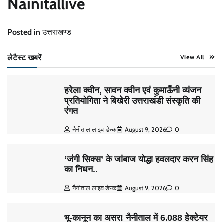
Nainitallive
Posted in
उत्तराखण्ड
लेटैस्ट खबरें
View All
हरेला क्वीन, सावन क्वीन एवं कुमाऊँनी व्यंजन
प्रतियोगिता ने बिखेरी उत्तराखंडी संस्कृति की
रंगत
नैनीताल लाइव डेस्क
August 9, 2026
0
‘जंगी सिक्स’ के जांबाज योद्धा हवलदार करन सिंह
का निधन..
नैनीताल लाइव डेस्क
August 9, 2026
0
भू-कानून का असर! नैनीताल में 6.088 हेक्टेयर