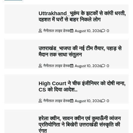
Uttrakhand_भूकंप के झटकों से कांपी धरती,
दहशत में घरों से बाहर निकले लोग
नैनीताल लाइव डेस्क
August 10, 2026
0
उत्तराखंड_भाजपा की नई टीम तैयार, पहाड़ से
मैदान तक साधा संतुलन
नैनीताल लाइव डेस्क
August 10, 2026
0
High Court ने चीफ इंजीनियर को दोषी माना,
CS को दिया आदेश..
नैनीताल लाइव डेस्क
August 10, 2026
0
हरेला क्वीन, सावन क्वीन एवं कुमाऊँनी व्यंजन
प्रतियोगिता ने बिखेरी उत्तराखंडी संस्कृति की
रंगत