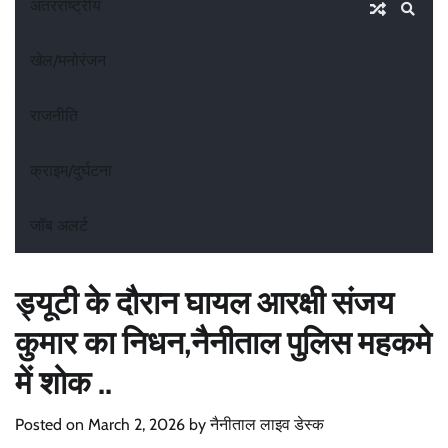
अंतरराष्ट्रीय
खेल/मनोरंजन
राजनीति
क्राइम/दुर्घटना
जॉब अलर्ट
ड्यूटी के दौरान घायल आरक्षी संजय
कुमार का निधन,नैनीताल पुलिस महकमे
में शोक ..
Posted on
March 2, 2026
by
नैनीताल लाइव डेस्क