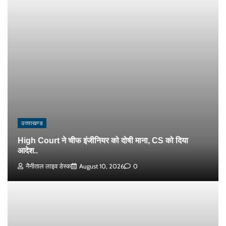
उत्तराखण्ड
High Court ने चीफ इंजीनियर को दोषी माना, CS को दिया
आदेश..
नैनीताल लाइव डेस्क
August 10, 2026
0