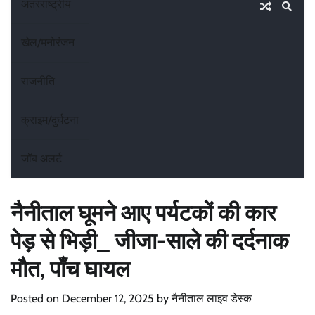
अंतरराष्ट्रीय
खेल/मनोरंजन
राजनीति
क्राइम/दुर्घटना
जॉब अलर्ट
नैनीताल घूमने आए पर्यटकों की कार
पेड़ से भिड़ी_ जीजा-साले की दर्दनाक
मौत, पाँच घायल
Posted on
December 12, 2025
by
नैनीताल लाइव डेस्क