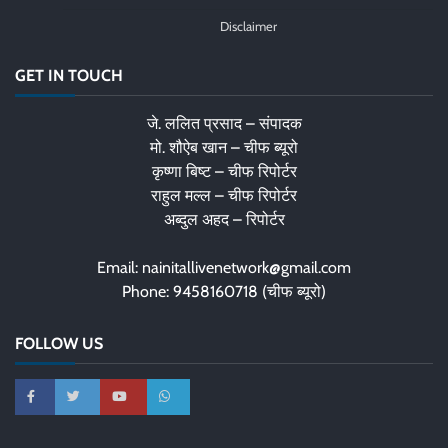
Disclaimer
GET IN TOUCH
जे. ललित प्रसाद – संपादक
मो. शौऐब खान – चीफ ब्यूरो
कृष्णा बिष्ट – चीफ रिपोर्टर
राहुल मल्ल – चीफ रिपोर्टर
अब्दुल अहद – रिपोर्टर
Email: nainitallivenetwork@gmail.com
Phone: 9458160718 (चीफ ब्यूरो)
FOLLOW US