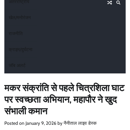
अंतरराष्ट्रीय
खेल/मनोरंजन
राजनीति
क्राइम/दुर्घटना
जॉब अलर्ट
मकर संक्रांति से पहले चित्रशिला घाट
पर स्वच्छता अभियान, महापौर ने खुद
संभाली कमान
Posted on
January 9, 2026
by
नैनीताल लाइव डेस्क