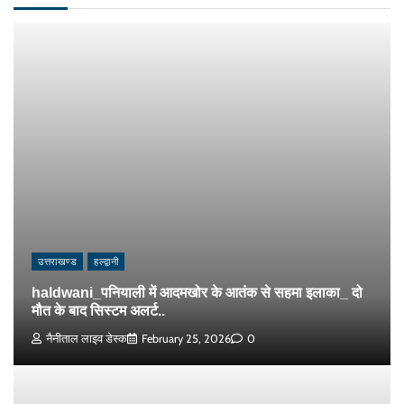
उत्तराखण्ड
हल्द्वानी
haldwani_पनियाली में आदमखोर के आतंक से सहमा इलाका_ दो
मौत के बाद सिस्टम अलर्ट..
नैनीताल लाइव डेस्क
February 25, 2026
0