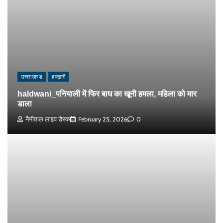
उत्तराखण्ड
हल्द्वानी
haldwani_पनियाली में फिर बाघ का खूनी हमला, महिला को मार
डाला
नैनीताल लाइव डेस्क
February 25, 2026
0