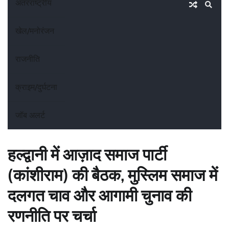
अंतरराष्ट्रीय
खेल/मनोरंजन
राजनीति
क्राइम/दुर्घटना
जॉब अलर्ट
हल्द्वानी में आज़ाद समाज पार्टी
(कांशीराम) की बैठक, मुस्लिम समाज में
दलगत चाव और आगामी चुनाव की
रणनीति पर चर्चा